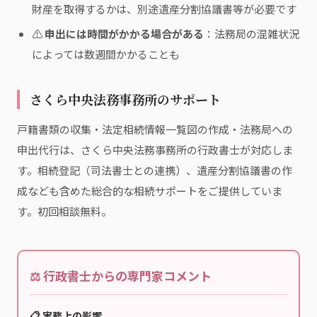
財産を取得するかは、別途遺産分割協議書等が必要です
⚠
申出には時間がかかる場合がある
：法務局の混雑状況
によっては数週間かかることも
さくら中央法務事務所のサポート
戸籍書類の収集・法定相続情報一覧図の作成・法務局への
申出代行は、さくら中央法務事務所の行政書士が対応しま
す。相続登記（司法書士との連携）、遺産分割協議書の作
成なども含めた総合的な相続サポートをご提供していま
す。初回相談無料。
⚖️ 行政書士からの専門家コメント
📋 実務上の影響