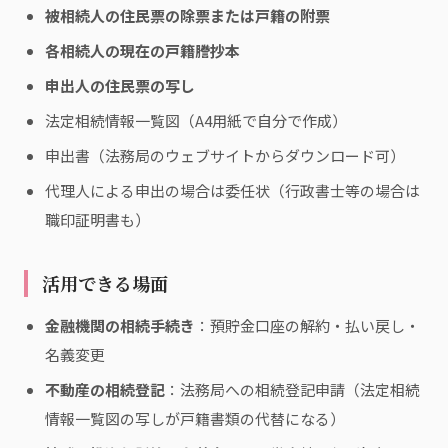
被相続人の住民票の除票または戸籍の附票
各相続人の現在の戸籍謄抄本
申出人の住民票の写し
法定相続情報一覧図（A4用紙で自分で作成）
申出書（法務局のウェブサイトからダウンロード可）
代理人による申出の場合は委任状（行政書士等の場合は
職印証明書も）
活用できる場面
金融機関の相続手続き
：預貯金口座の解約・払い戻し・
名義変更
不動産の相続登記
：法務局への相続登記申請（法定相続
情報一覧図の写しが戸籍書類の代替になる）