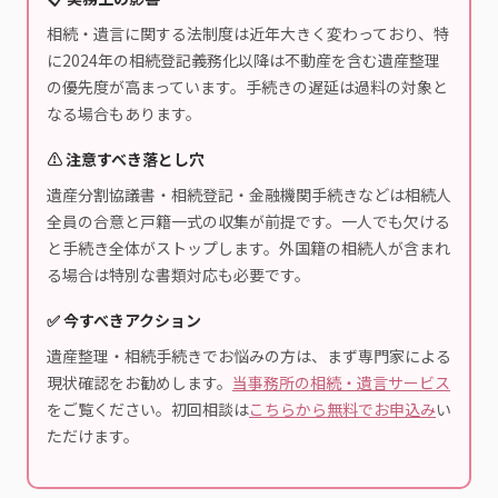
相続・遺言に関する法制度は近年大きく変わっており、特
に2024年の相続登記義務化以降は不動産を含む遺産整理
の優先度が高まっています。手続きの遅延は過料の対象と
なる場合もあります。
⚠️ 注意すべき落とし穴
遺産分割協議書・相続登記・金融機関手続きなどは相続人
全員の合意と戸籍一式の収集が前提です。一人でも欠ける
と手続き全体がストップします。外国籍の相続人が含まれ
る場合は特別な書類対応も必要です。
✅ 今すべきアクション
遺産整理・相続手続きでお悩みの方は、まず専門家による
現状確認をお勧めします。
当事務所の相続・遺言サービス
をご覧ください。初回相談は
こちらから無料でお申込み
い
ただけます。