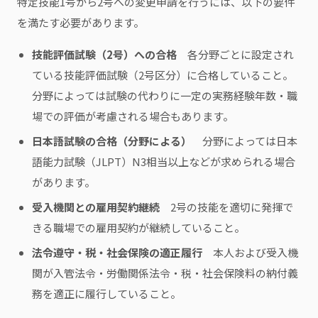
特定技能1号から2号への変更申請を行うには、以下の要件
を満たす必要があります。
技能評価試験（2号）への合格
各分野ごとに設定され
ている技能評価試験（2号区分）に合格していること。
分野によっては試験の代わりに一定の実務経験年数・職
場での評価が考慮される場合もあります。
日本語試験の合格（分野による）
分野によっては日本
語能力試験（JLPT）N3相当以上などが求められる場合
があります。
受入機関との雇用契約継続
2号の技能を適切に発揮で
きる職場での雇用契約が継続していること。
法令遵守・税・社会保険の適正履行
本人および受入機
関が入管法令・労働関係法令・税・社会保険料の納付義
務を適正に履行していること。