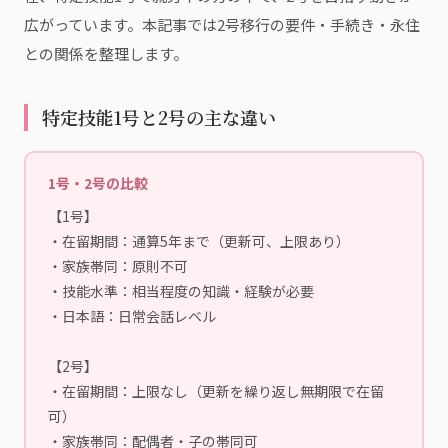
広がっています。本記事では2号移行の要件・手続き・永住
との関係を整理します。
特定技能1号と2号の主な違い
1号・2号の比較
【1号】
・在留期間：通算5年まで（更新可、上限あり）
・家族帯同：原則不可
・技能水準：相当程度の知識・経験が必要
・日本語：日常会話レベル
【2号】
・在留期間：上限なし（更新を繰り返し無期限で在留
可）
・家族帯同：配偶者・子の帯同可