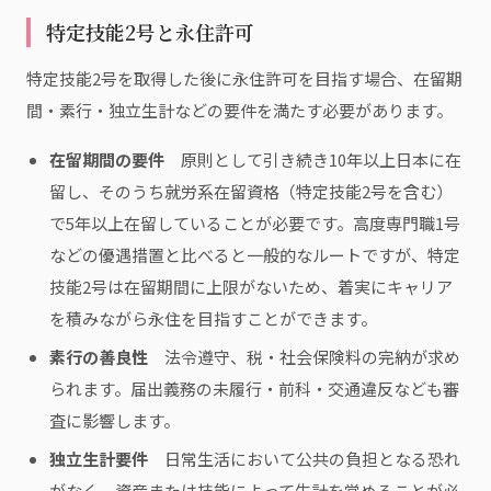
特定技能2号と永住許可
特定技能2号を取得した後に永住許可を目指す場合、在留期
間・素行・独立生計などの要件を満たす必要があります。
在留期間の要件
原則として引き続き10年以上日本に在
留し、そのうち就労系在留資格（特定技能2号を含む）
で5年以上在留していることが必要です。高度専門職1号
などの優遇措置と比べると一般的なルートですが、特定
技能2号は在留期間に上限がないため、着実にキャリア
を積みながら永住を目指すことができます。
素行の善良性
法令遵守、税・社会保険料の完納が求め
られます。届出義務の未履行・前科・交通違反なども審
査に影響します。
独立生計要件
日常生活において公共の負担となる恐れ
がなく、資産または技能によって生計を営めることが必