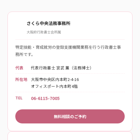
さくら中央法務事務所
大阪府行政書士会所属
特定技能・育成就労の登録支援機関業務を行う行政書士事
務所です。
代表
代表行政書士 宮武 薫（法務博士）
所在地
大阪市中央区内本町2-4-16
オフィスポート内本町4階
TEL
06-6115-7005
無料相談のご予約