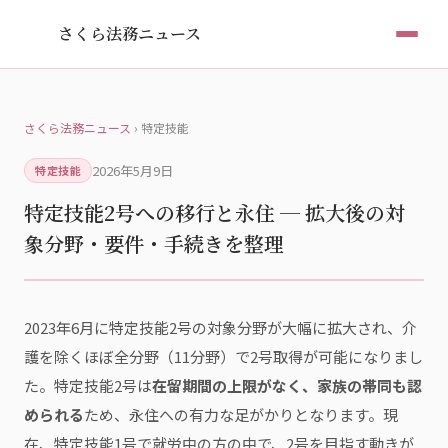
さくら法務ニュース
さくら法務ニュース
› 特定技能
2026年5月9日
特定技能
特定技能2号への移行と永住 ─ 拡大後の対
象分野・要件・手続きを整理
2023年6月に特定技能2号の対象分野が大幅に拡大され、介
護を除くほぼ全分野（11分野）で2号取得が可能になりまし
た。特定技能2号は
在留期間の上限がなく、家族の帯同も認
められる
ため、永住への有力な足がかりとなります。現
在、特定技能1号で就労中の方の中で、2号を目指す動きが