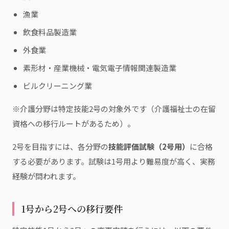
漁業
飲食料品製造業
外食業
素形材・産業機械・電気電子情報関連製造業
ビルクリーニング業
※介護分野は特定技能2号の対象外です（介護福祉士の在留
資格への移行ルートがあるため）。
2号を目指すには、各分野の
技能評価試験（2号用）
に合格
する必要があります。試験は1号用より難易度が高く、実務
経験が問われます。
1号から2号への移行要件