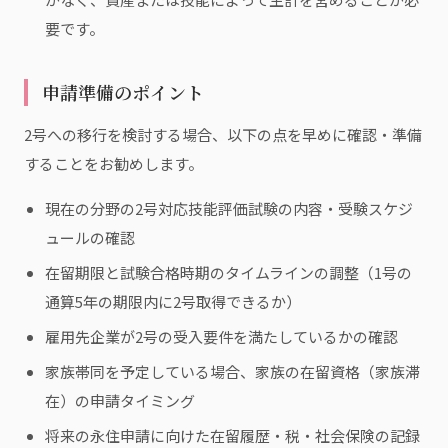
要です。
申請準備のポイント
2号への移行を検討する場合、以下の点を早めに確認・準備
することをお勧めします。
現在の分野の2号対応技能評価試験の内容・受験スケジ
ュールの確認
在留期限と試験合格時期のタイムラインの調整（1号の
通算5年の期限内に2号取得できるか）
雇用先企業が2号の受入要件を満たしているかの確認
家族帯同を予定している場合、家族の在留資格（家族滞
在）の申請タイミング
将来の永住申請に向けた在留履歴・税・社会保険の記録