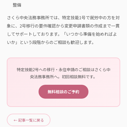
整備
さくら中央法務事務所では、特定技能1号で就労中の方を対
象に、2号移行の要件確認から変更申請書類の作成まで一貫
してサポートしております。「いつから準備を始めればよ
いか」という段階からのご相談も歓迎します。
特定技能2号への移行・永住申請のご相談はさくら中
央法務事務所へ。初回相談無料です。
無料相談のご予約
← 記事一覧に戻る