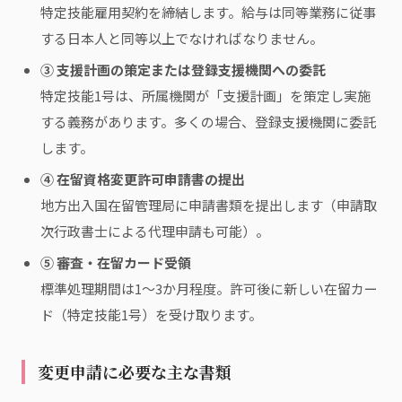
特定技能雇用契約を締結します。給与は同等業務に従事
する日本人と同等以上でなければなりません。
③ 支援計画の策定または登録支援機関への委託
特定技能1号は、所属機関が「支援計画」を策定し実施
する義務があります。多くの場合、登録支援機関に委託
します。
④ 在留資格変更許可申請書の提出
地方出入国在留管理局に申請書類を提出します（申請取
次行政書士による代理申請も可能）。
⑤ 審査・在留カード受領
標準処理期間は1〜3か月程度。許可後に新しい在留カー
ド（特定技能1号）を受け取ります。
変更申請に必要な主な書類