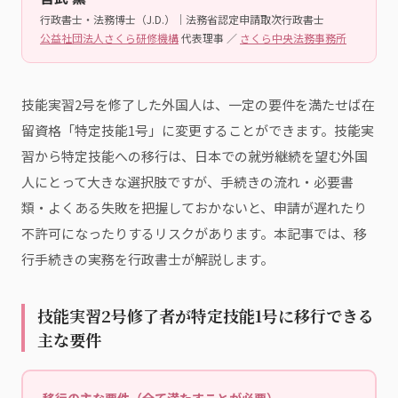
行政書士・法務博士（J.D.）｜法務省認定申請取次行政書士
公益社団法人さくら研修機構
代表理事 ／
さくら中央法務事務所
技能実習2号を修了した外国人は、一定の要件を満たせば在
留資格「特定技能1号」に変更することができます。技能実
習から特定技能への移行は、日本での就労継続を望む外国
人にとって大きな選択肢ですが、手続きの流れ・必要書
類・よくある失敗を把握しておかないと、申請が遅れたり
不許可になったりするリスクがあります。本記事では、移
行手続きの実務を行政書士が解説します。
技能実習2号修了者が特定技能1号に移行できる
主な要件
移行の主な要件（全て満たすことが必要）