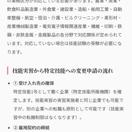
の業務区分が対応している必要があります。農業・漁業・
飲食料品製造業・外食業・建設業・造船・舶用工業・自動
車整備・航空・宿泊・介護・ビルクリーニング・素形材・
産業機械製造業・電気電子情報関連産業・繊維・印刷・鉄
鋼・非鉄金属・金属製品の各分野で対応関係が定められて
います。対応していない場合は技能試験の受験が必要にな
ります。
技能実習から特定技能への変更申請の流れ
① 受け入れ先の確保
特定技能1号として働く企業（特定技能所属機関）を確
定します。技能実習の実習実施者と同じ企業でも可能で
すが、別の企業への転職も原則として可能です（技能実
習中の転籍制限はなくなります）。
② 雇用契約の締結