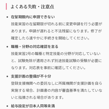
よくある失敗・注意点
在留期限内に申請できない
技能実習の在留期限が切れる前に変更申請を行う必要が
あります。申請が遅れると不法残留になります。修了が
確定したら速やかに手続きを開始してください。
職種・分野の対応確認を怠る
技能実習2号の職種と特定技能の分野が対応していない
と、試験免除が適用されず別途技能試験の受験が必要に
なります。対応表を事前に確認してください。
支援計画の整備が不十分
登録支援機関への委託なしに所属機関が支援計画を自ら
実施する場合、計画書の内容が審査基準を満たしていな
いと指摘される場合があります。
給与設定が日本人同等未満