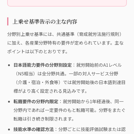
上乗せ基準告示の主な内容
分野別上乗せ基準には、共通基準（育成就労法施行規則）
に加え、各産業分野特有の要件が定められています。主な
ポイントは以下のとおりです。
日本語能力要件の分野別設定
：就労開始前のA1レベル
（N5相当）は全分野共通。一部の対人サービス分野
（介護・宿泊・外食等）では就労開始後の日本語到達目
標がより高く設定される見込みです。
転籍要件の分野内限定
：就労開始から1年経過後、同一
分野内であれば一定要件のもと転籍可能。分野をまたぐ
転籍は引き続き制限されます。
技能水準の確認方法
：分野ごとに技能評価試験または認