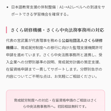
日本語教育支援の体制整備：A1→A2レベルへの到達をサ
ポートできる学習機会を確保する。
さくら研修機構・さくら中央法務事務所の対応
代表の宮武薫が代表理事を務める
公益社団法人さくら研修
機構
は、育成就労制度への移行に向けた監理支援機関許可
申請を進めています。さくら中央法務事務所と連携し、受
入企業への分野別基準の説明、育成就労計画の策定支援、
在留資格申請まで一貫してサポートします。分野別告示の
内容についてご不明な点は、お気軽にご相談ください。
育成就労制度への対応・在留資格申請のご相談はさく
ら中央法務事務所へ。初回相談無料です。