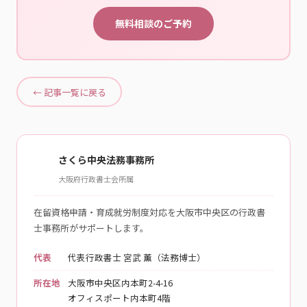
無料相談のご予約
← 記事一覧に戻る
さくら中央法務事務所
大阪府行政書士会所属
在留資格申請・育成就労制度対応を大阪市中央区の行政書
士事務所がサポートします。
代表
代表行政書士 宮武 薫（法務博士）
所在地
大阪市中央区内本町2-4-16
オフィスポート内本町4階