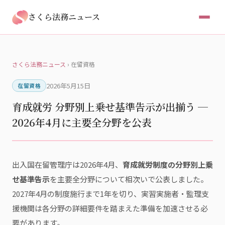
さくら法務ニュース
さくら法務ニュース
› 在留資格
2026年5月15日
在留資格
育成就労 分野別上乗せ基準告示が出揃う ─
2026年4月に主要全分野を公表
出入国在留管理庁は2026年4月、
育成就労制度の分野別上乗
せ基準告示
を主要全分野について相次いで公表しました。
2027年4月の制度施行まで1年を切り、実習実施者・監理支
援機関は各分野の詳細要件を踏まえた準備を加速させる必
要があります。