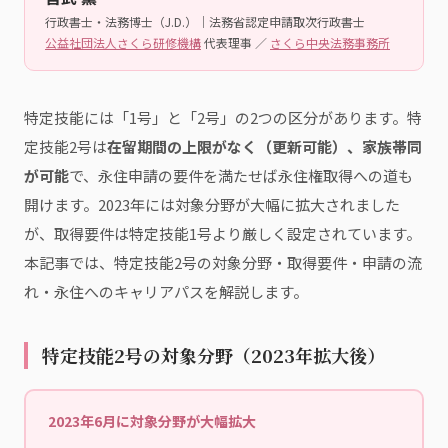
行政書士・法務博士（J.D.）｜法務省認定申請取次行政書士
公益社団法人さくら研修機構
代表理事 ／
さくら中央法務事務所
特定技能には「1号」と「2号」の2つの区分があります。特
定技能2号は
在留期間の上限がなく（更新可能）、家族帯同
が可能
で、永住申請の要件を満たせば永住権取得への道も
開けます。2023年には対象分野が大幅に拡大されました
が、取得要件は特定技能1号より厳しく設定されています。
本記事では、特定技能2号の対象分野・取得要件・申請の流
れ・永住へのキャリアパスを解説します。
特定技能2号の対象分野（2023年拡大後）
2023年6月に対象分野が大幅拡大