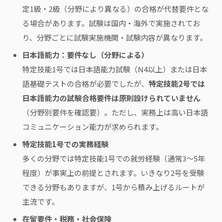
定1級・2級（分野により異なる）の合格が代替要件とな
る場合があります。試験は国内・海外で実施されてお
り、分野ごとに試験実施機関・試験内容が異なります。
日本語能力：要件なし（分野による）
特定技能1号では日本語能力試験（N4以上）または日本
語基礎テストの合格が必要でしたが、
特定技能2号では
日本語能力の試験合格要件は原則設けられていません
（分野別要件を確認要）。ただし、実務上は高い日本語
コミュニケーション能力が求められます。
特定技能1号での実務経験
多くの分野では特定技能1号での就労経験（通常3〜5年
程度）が事実上の前提とされます。いきなり2号を受験
できる分野もありますが、1号から積み上げるルートが
主流です。
在留要件・税務・社会保険