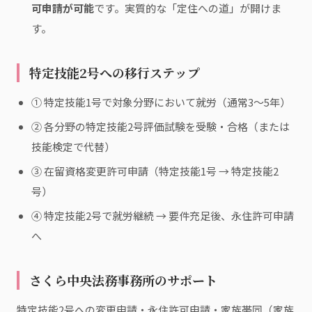
可申請が可能
です。実質的な「定住への道」が開けま
す。
特定技能2号への移行ステップ
① 特定技能1号で対象分野において就労（通常3〜5年）
② 各分野の特定技能2号評価試験を受験・合格（または
技能検定で代替）
③ 在留資格変更許可申請（特定技能1号 → 特定技能2
号）
④ 特定技能2号で就労継続 → 要件充足後、永住許可申請
へ
さくら中央法務事務所のサポート
特定技能2号への変更申請・永住許可申請・家族帯同（家族