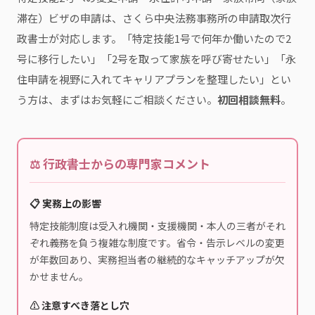
滞在）ビザの申請は、さくら中央法務事務所の申請取次行
政書士が対応します。「特定技能1号で何年か働いたので2
号に移行したい」「2号を取って家族を呼び寄せたい」「永
住申請を視野に入れてキャリアプランを整理したい」とい
う方は、まずはお気軽にご相談ください。
初回相談無料
。
⚖️ 行政書士からの専門家コメント
📋 実務上の影響
特定技能制度は受入れ機関・支援機関・本人の三者がそれ
ぞれ義務を負う複雑な制度です。省令・告示レベルの変更
が年数回あり、実務担当者の継続的なキャッチアップが欠
かせません。
⚠️ 注意すべき落とし穴