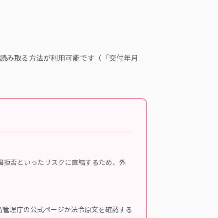
を読み取る方法が利用可能です（「交付年月
国拒否といったリスクに直結するため、外
留管理庁の公式ページか法令原文を確認する