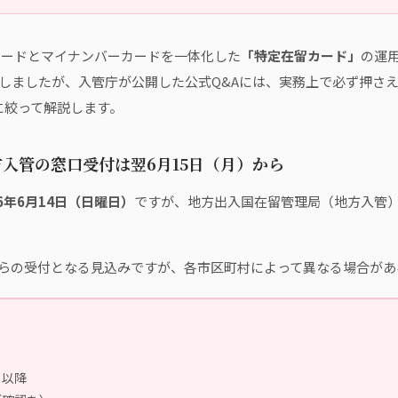
カードとマイナンバーカードを一体化した
「特定在留カード」
の運
しましたが、入管庁が公開した公式Q&Aには、実務上で必ず押さ
に絞って解説します。
方入管の窓口受付は翌6月15日（月）から
26年6月14日（日曜日）
ですが、地方出入国在留管理局（地方入管
らの受付となる見込みですが、各市区町村によって異なる場合があ
）以降