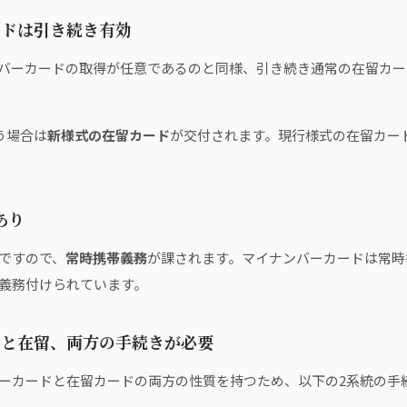
ードは引き続き有効
バーカードの取得が任意であるのと同様、引き続き通常の在留カー
う場合は
新様式の在留カード
が交付されます。現行様式の在留カー
あり
ですので、
常時携帯義務
が課されます。マイナンバーカードは常時
義務付けられています。
イナと在留、両方の手続きが必要
ーカードと在留カードの両方の性質を持つため、以下の2系統の手