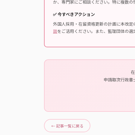
か、専門家にご相談ください。特に複数の
✅ 今すべきアクション
外国人採用・在留資格更新の計画に本改定
談
をご活用ください。また、監理団体の選
在
申請取次行政書
← 記事一覧に戻る