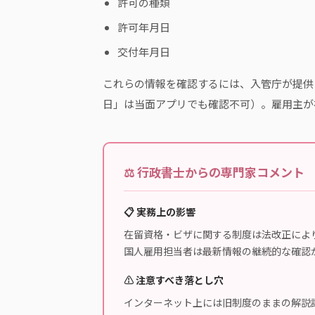
許可の種類
許可年月日
交付年月日
これらの情報を確認するには、入管庁が提供
日」は当面アプリでも確認不可）。雇用主が
⚖️ 行政書士からの専門家コメント
📋 実務上の影響
在留資格・ビザに関する制度は法改正によ
国人雇用担当者は最新情報の継続的な確認
⚠️ 注意すべき落とし穴
インターネット上には旧制度のままの解説