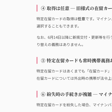
④ 取得は任意 ─ 旧様式の在留カ
特定在留カードの取得は
任意
です。マイナン
選択することもできます。
なお、6月14日以降に新規交付・更新等を行
り替えの義務はありません。
⑤ 特定在留カードも常時携帯義務
特定在留カードはあくまでも「在留カード」
在留カードについては外出時の携帯が法令上
⑥ 紛失時の手続きが複雑 ─ マ
特定在留カードを紛失した場合、マイナンバ