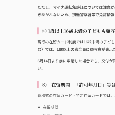
ただし、
マイナ運転免許証については注意が
き継がれないため、
別途警察署等で免許情報
⑧ 1歳以上16歳未満の子どもも顔
現行の在留カード制度では16歳未満の子ど
む）では、1歳以上の者全員に顔写真が表示
6月14日より前に申請した場合でも、交付
い。
⑨「在留期間」「許可年月日」等は
新様式の在留カード・特定在留カードでは、
在留期間