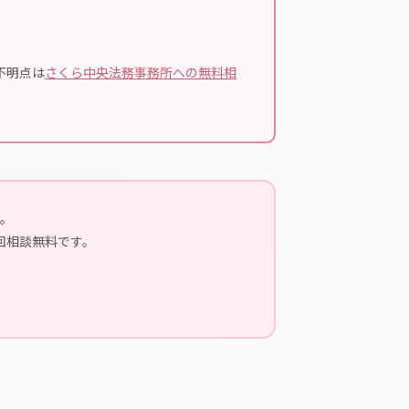
不明点は
さくら中央法務事務所への無料相
。
回相談無料です。