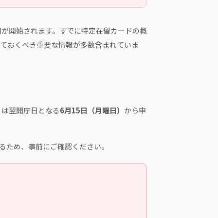
用が開始されます。すでに特定在留カードの概
えておくべき重要な情報が多数含まれていま
）は翌開庁日となる
6月15日（月曜日）
から申
るため、事前にご確認ください。