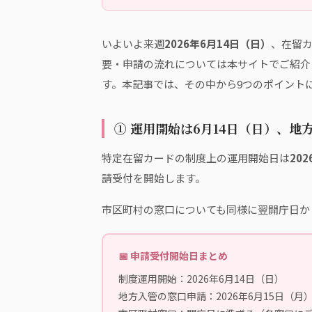
いよいよ来週
2026年6月14日（日）
、在留
要・申請の流れについては本サイトでご紹介
す。本記事では、その中から9つのポイント
① 運用開始は6月14日（日）、地
特定在留カードの制度上の運用開始日は
20
請受付を開始します。
市区町村の窓口についても同様に翌開庁日か
📅 申請受付開始日まとめ
制度運用開始：2026年6月14日（日）
地方入管の窓口申請：2026年6月15日（月