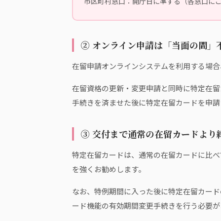
市区町村窓口：開庁日に準ずる（各窓口に
② オンライン申請は「当面の間」不
在留申請オンラインシステムを利用する場合
在留資格の更新・変更申請と同時に特定在留
手続きを済ませた後に特定在留カードを申請
③ 交付まで通常の在留カードより約
特定在留カードは、通常の在留カードに比べ
を強くお勧めします。
なお、特例期間に入った後に特定在留カード
ード機能の有効期間変更手続きを行う必要が