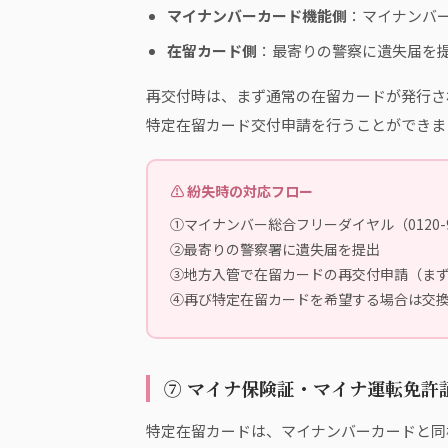
マイナンバーカード機能側
：マイナンバ
在留カード側
：最寄りの警察に遺失届を
再交付時は、まず通常の在留カードが発行さ
特定在留カード交付申請を行うことができま
⚠ 紛失時の対応フロー
①マイナンバー総合フリーダイヤル（0120-9
②最寄りの警察署に遺失届を提出
③地方入管で在留カードの再交付申請（ま
④再び特定在留カードを希望する場合は交
⑦ マイナ保険証・マイナ運転免許
特定在留カードは、マイナンバーカードと同