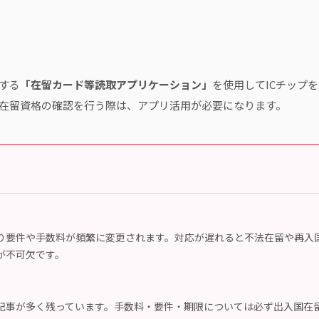
する
「在留カード等読取アプリケーション」
を使用してICチップ
在留資格の確認を行う際は、アプリ活用が必要になります。
り要件や手数料が頻繁に変更されます。対応が遅れると不法在留や再入
が不可欠です。
記事が多く残っています。手数料・要件・期限については必ず出入国在