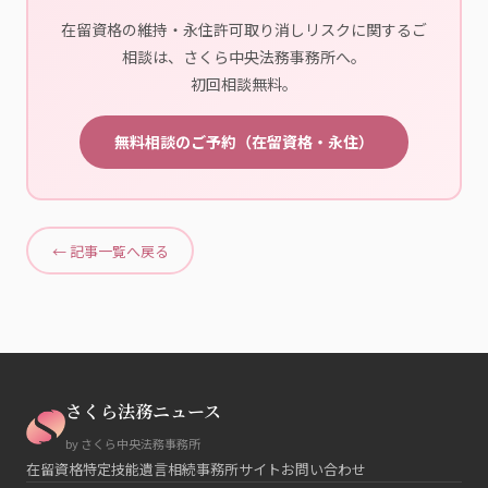
在留資格の維持・永住許可取り消しリスクに関するご
相談は、さくら中央法務事務所へ。
初回相談無料。
無料相談のご予約（在留資格・永住）
← 記事一覧へ戻る
さくら法務ニュース
by さくら中央法務事務所
在留資格
特定技能
遺言相続
事務所サイト
お問い合わせ