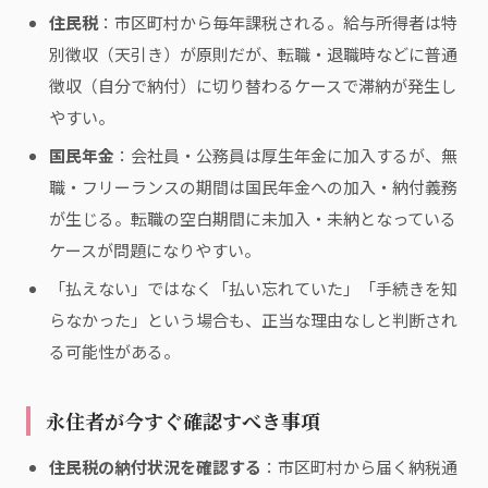
住民税
：市区町村から毎年課税される。給与所得者は特
別徴収（天引き）が原則だが、転職・退職時などに普通
徴収（自分で納付）に切り替わるケースで滞納が発生し
やすい。
国民年金
：会社員・公務員は厚生年金に加入するが、無
職・フリーランスの期間は国民年金への加入・納付義務
が生じる。転職の空白期間に未加入・未納となっている
ケースが問題になりやすい。
「払えない」ではなく「払い忘れていた」「手続きを知
らなかった」という場合も、正当な理由なしと判断され
る可能性がある。
永住者が今すぐ確認すべき事項
住民税の納付状況を確認する
：市区町村から届く納税通