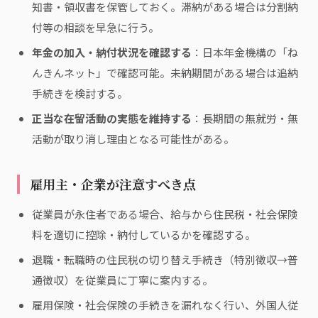
知書・領収書を保管しておく。滞納がある場合は分割納
付等の相談を早急に行う。
年金の加入・納付状況を確認する
：日本年金機構の「ね
んきんネット」で確認可能。未納期間がある場合は追納
手続きを検討する。
正当な在留活動の実態を維持する
：長期間の無就労・無
活動が取り消し理由となる可能性がある。
雇用主・企業が注意すべき点
従業員が永住者である場合、給与から住民税・社会保険
料を適切に控除・納付しているかを確認する。
退職・転職時の住民税の切り替え手続き（特別徴収→普
通徴収）を従業員に丁寧に案内する。
雇用保険・社会保険の手続きを漏れなく行い、外国人従