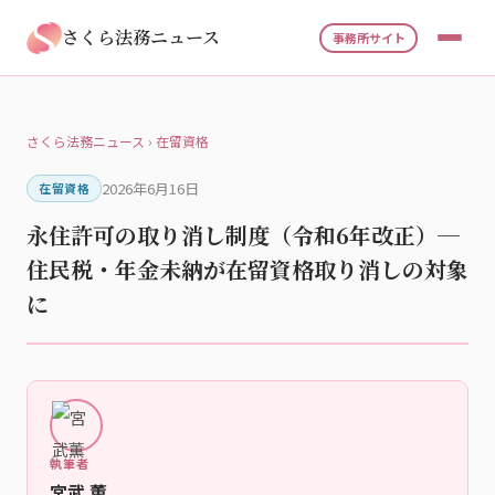
さくら法務ニュース
事務所サイト
さくら法務ニュース
›
在留資格
2026年6月16日
在留資格
永住許可の取り消し制度（令和6年改正）─
住民税・年金未納が在留資格取り消しの対象
に
執筆者
宮武 薫