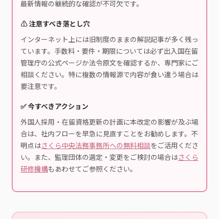
最新情報の継続的な確認が不可欠です。
⚠️ 注意すべき落とし穴
インターネット上には旧制度のままの解説記事が多く残っ
ています。手数料・要件・期限については必ず出入国在留
管理庁の公式ページか法令原文を確認するか、専門家にご
相談ください。特に複数の情報源で内容が食い違う場合は
要注意です。
✅ 今すべきアクション
外国人採用・在留資格更新の計画に本改定の影響が及ぶ場
合は、社内フローを早急に見直すことをお勧めします。不
明点は
さくら中央法務事務所への無料相談
をご活用くださ
い。また、監理団体の選定・変更をご検討の場合は
さくら
研修機構
もあわせてご参照ください。