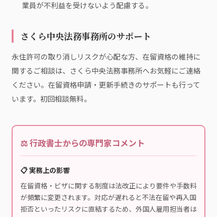
業員が不利益を受けないよう配慮する。
さくら中央法務事務所のサポート
永住許可の取り消しリスクが心配な方、在留資格の維持に
関するご相談は、さくら中央法務事務所へお気軽にご連絡
ください。在留資格申請・更新手続きのサポートも行って
います。初回相談無料。
⚖️ 行政書士からの専門家コメント
📋 実務上の影響
在留資格・ビザに関する制度は法改正により要件や手数料
が頻繁に変更されます。対応が遅れると不法在留や再入国
拒否といったリスクに直結するため、外国人雇用担当者は