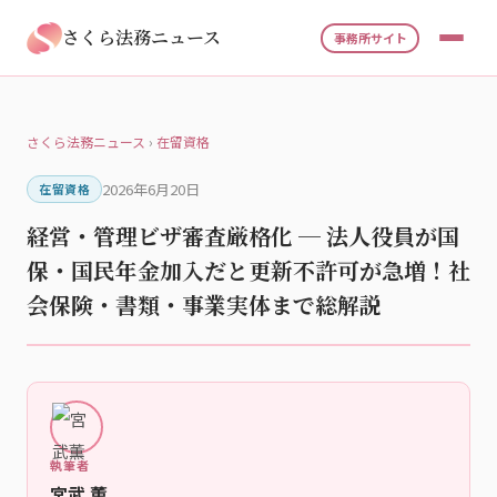
さくら法務ニュース
事務所サイト
さくら法務ニュース
›
在留資格
2026年6月20日
在留資格
経営・管理ビザ審査厳格化 ─ 法人役員が国
保・国民年金加入だと更新不許可が急増！社
会保険・書類・事業実体まで総解説
執筆者
宮武 薫