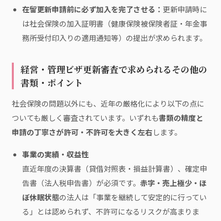
在留更新申請前に必ず加入を完了させる：
更新申請時に
は社会保険の加入証明書（健康保険被保険者証・年金事
務所受付印入りの適用通知等）の提出が求められます。
経営・管理ビザ更新審査で求められるその他の
書類・ポイント
社会保険の問題以外にも、近年の厳格化により以下の点に
ついても厳しく審査されています。いずれも
書類の精度と
申請の丁寧さが許可・不許可を大きく左右
します。
事業の実績・収益性
直近年度の決算書（貸借対照表・損益計算書）、確定申
告書（法人税申告書）が必須です。
赤字・売上極少・ほ
ぼ休眠状態
の法人は「事業を継続して安定的に行ってい
る」とは認められず、不許可になるリスクが高まりま