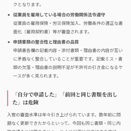
クとなります。
従業員を雇用している場合の労働関係法令遵守
従業員の雇用保険・労災保険加入、労働条件の適正な書
面化（雇用契約書）等が審査されます。
申請書類の整合性と理由書の品質
申請書各欄の記載内容・添付書類・理由書の内容が互い
に矛盾なく整合していることが重要です。記載ミス・書
類の欠落・理由書の説明不足が不許可の引き金になるケ
ースが多く見られます。
「自分で申請した」「前回と同じ書類を出し
た」は危険
入管の審査水準は年々引き上げられています。数年前に問
題なく更新できたからといって、今回も同じ書類・同じ内