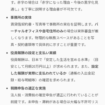
す。赤字の場合は「赤字になった理由・今後の黒字化見
通し」を丁寧に説明する理由書が不可欠です。
事務所の実体
賃貸借契約書・写真等で事務所の実在を証明します。
バ
ーチャルオフィスや自宅住所のみ
の場合は実体審査が厳
しくなります。物理的な執務スペースがあることを写
真・契約書類等で具体的に示すことが重要です。
役員報酬の設定と支払い実績
役員報酬は、日本で「安定した生活を営める水準」（目
安として月額20万円以上）が求められます。また、
設定
した報酬が実際に支払われているか
（通帳の入出金記
録・給与明細等）の確認を求められます。
税務申告の適正な実施
法人税・消費税の確定申告が適正に行われていることが
前提です。未申告・滞納がある場合は大幅な不許可リス