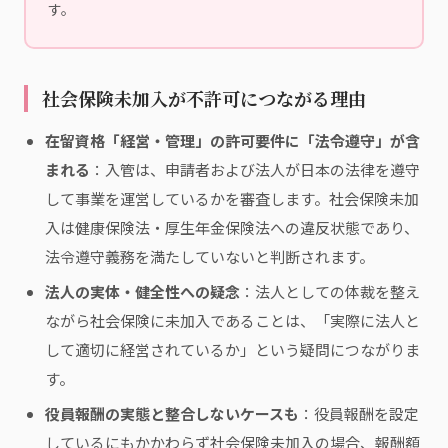
す。
社会保険未加入が不許可につながる理由
在留資格「経営・管理」の許可要件に「法令遵守」が含
まれる
：入管は、申請者および法人が日本の法律を遵守
して事業を運営しているかを審査します。社会保険未加
入は健康保険法・厚生年金保険法への違反状態であり、
法令遵守義務を満たしていないと判断されます。
法人の実体・健全性への疑念
：法人としての体裁を整え
ながら社会保険に未加入であることは、「実際に法人と
して適切に経営されているか」という疑問につながりま
す。
役員報酬の実態と整合しないケースも
：役員報酬を設定
しているにもかかわらず社会保険未加入の場合、報酬額