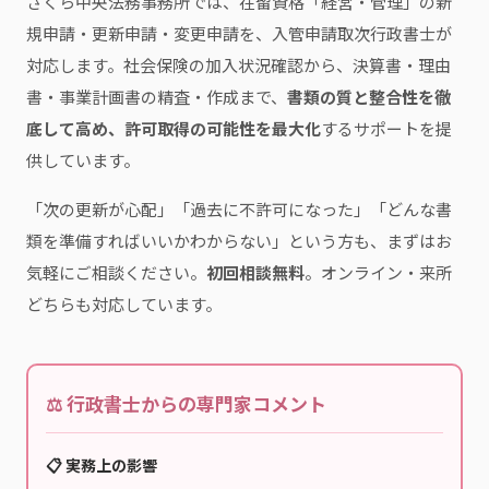
さくら中央法務事務所では、在留資格「経営・管理」の新
規申請・更新申請・変更申請を、入管申請取次行政書士が
対応します。社会保険の加入状況確認から、決算書・理由
書・事業計画書の精査・作成まで、
書類の質と整合性を徹
底して高め、許可取得の可能性を最大化
するサポートを提
供しています。
「次の更新が心配」「過去に不許可になった」「どんな書
類を準備すればいいかわからない」という方も、まずはお
気軽にご相談ください。
初回相談無料
。オンライン・来所
どちらも対応しています。
⚖️ 行政書士からの専門家コメント
📋 実務上の影響